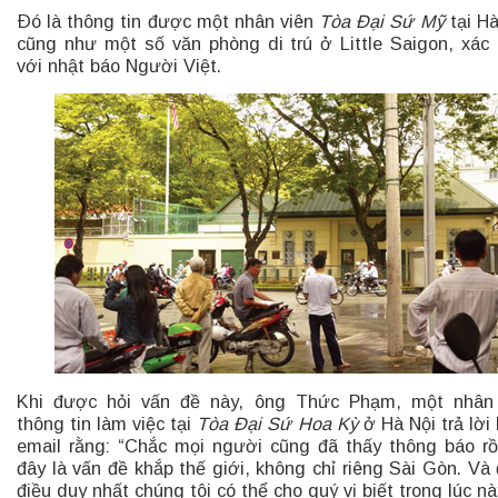
Ðó là thông tin được một nhân viên
Tòa Ðại Sứ Mỹ
tại Hà
cũng như một số văn phòng di trú ở Little Saigon, xác
với nhật báo Người Việt.
Khi được hỏi vấn đề này, ông Thức Phạm, một nhân 
thông tin làm việc tại
Tòa Ðại Sứ Hoa Kỳ
ở Hà Nội trả lời
email rằng: “Chắc mọi người cũng đã thấy thông báo rồ
đây là vấn đề khắp thế giới, không chỉ riêng Sài Gòn. Và 
điều duy nhất chúng tôi có thể cho quý vị biết trong lúc nà