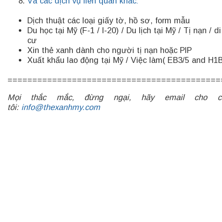
Và các dịch vụ liên quan khác:
Dịch thuật các loại giấy tờ, hồ sơ, form mẫu
Du học tại Mỹ (F-1 / I-20) / Du lịch tại Mỹ / Tị nạn / di
cư
Xin thẻ xanh dành cho người tị nạn hoặc PIP
Xuất khẩu lao động tại Mỹ / Việc làm( EB3/5 and H1
===========================================
Mọi thắc mắc, đừng ngại, hãy email cho c
tôi:
info@thexanhmy.com