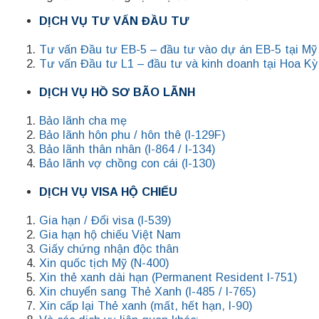
DỊCH VỤ TƯ VẤN ĐẦU TƯ
Tư vấn Đầu tư EB-5 – đầu tư vào dự án EB-5 tại Mỹ
Tư vấn Đầu tư L1 – đầu tư và kinh doanh tại Hoa Kỳ
DỊCH VỤ HỒ SƠ BÃO LÃNH
Bảo lãnh cha mẹ
Bảo lãnh hôn phu / hôn thê (I-129F)
Bảo lãnh thân nhân (I-864 / I-134)
Bảo lãnh vợ chồng con cái (I-130)
DỊCH VỤ VISA HỘ CHIẾU
Gia hạn / Đổi visa (I-539)
Gia hạn hộ chiếu Việt Nam
Giấy chứng nhận độc thân
Xin quốc tịch Mỹ (N-400)
Xin thẻ xanh dài hạn (Permanent Resident I-751)
Xin chuyển sang Thẻ Xanh (I-485 / I-765)
Xin cấp lại Thẻ xanh (mất, hết hạn, I-90)