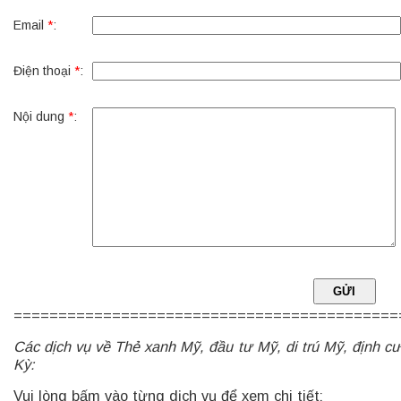
Email
*
:
Điện thoại
*
:
Nội dung
*
:
===========================================
Các dịch vụ về Thẻ xanh Mỹ, đầu tư Mỹ, di trú Mỹ, định c
Kỳ:
Vui lòng bấm vào từng dịch vụ để xem chi tiết: