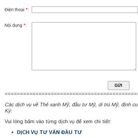
Điện thoại
*
:
Nội dung
*
:
===========================================
Các dịch vụ về Thẻ xanh Mỹ, đầu tư Mỹ, di trú Mỹ, định c
Kỳ:
Vui lòng bấm vào từng dịch vụ để xem chi tiết:
DỊCH VỤ TƯ VẤN ĐẦU TƯ