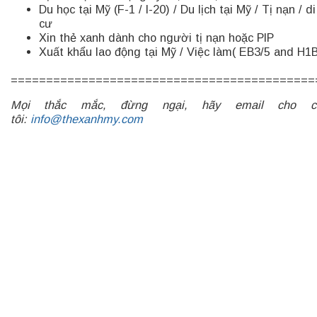
Du học tại Mỹ (F-1 / I-20) / Du lịch tại Mỹ / Tị nạn / di
cư
Xin thẻ xanh dành cho người tị nạn hoặc PIP
Xuất khẩu lao động tại Mỹ / Việc làm( EB3/5 and H1
===========================================
Mọi thắc mắc, đừng ngại, hãy email cho c
tôi:
info@thexanhmy.com