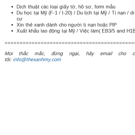
Dịch thuật các loại giấy tờ, hồ sơ, form mẫu
Du học tại Mỹ (F-1 / I-20) / Du lịch tại Mỹ / Tị nạn / di
cư
Xin thẻ xanh dành cho người tị nạn hoặc PIP
Xuất khẩu lao động tại Mỹ / Việc làm( EB3/5 and H1
===========================================
Mọi thắc mắc, đừng ngại, hãy email cho c
tôi:
info@thexanhmy.com