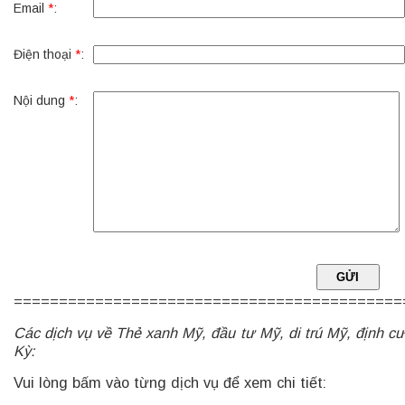
Email
*
:
Điện thoại
*
:
Nội dung
*
:
===========================================
Các dịch vụ về Thẻ xanh Mỹ, đầu tư Mỹ, di trú Mỹ, định c
Kỳ:
Vui lòng bấm vào từng dịch vụ để xem chi tiết: