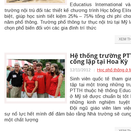
Educatius International v
trường nội trú đối tác thiết kế chương trình Học bổng Elit
biệt, giúp học sinh tiết kiệm 25% – 75% tổng chi phí ch
năm phổ thông. Trường phổ thông tư thục nội trú tại Mỹ l
chọn phổ biến đối với các gia đình trí thức
XEM T
Hệ thống trường P
công lập tại Hoa Kỳ
12/11/2012
Học phổ thông ở 
Sinh viên quốc tế tham gi
tập tại một trong những t
PTTH thuộc hệ thống Educ
ở Mỹ sẽ được chuẩn bị tốt
những kinh nghiệm tuyệt
Đội ngũ giáo viên làm việ
sự nổ lực hết mình để đảm bảo rằng Nhà trường sẽ cun
một chất lượng