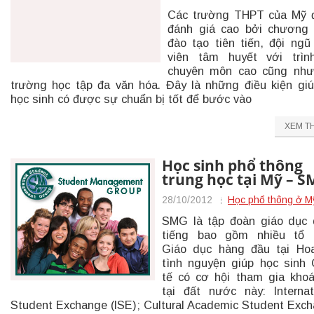
Các trường THPT của Mỹ 
đánh giá cao bởi chương 
đào tạo tiên tiến, đội ngũ
viên tâm huyết với trìn
chuyên môn cao cũng như
trường học tập đa văn hóa. Đây là những điều kiện gi
học sinh có được sự chuẩn bị tốt để bước vào
XEM T
Học sinh phổ thông
trung học tại Mỹ – 
28/10/2012
Học phổ thông ở M
SMG là tập đoàn giáo dục
tiếng bao gồm nhiều tổ 
Giáo dục hàng đầu tại Ho
tình nguyện giúp học sinh
tế có cơ hội tham gia kho
tại đất nước này: Internat
Student Exchange (ISE); Cultural Academic Student Exc