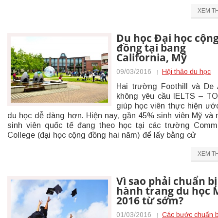
XEM T
Du học Đại học cộn
đồng tại bang
California, Mỹ
09/03/2016
Hội thảo du học
Hai trường Foothill và De
không yêu cầu IELTS – T
giúp học viên thực hiện ư
du học dễ dàng hơn. Hiện nay, gần 45% sinh viên Mỹ và 
sinh viên quốc tế đang theo học tại các trường Comm
College (đại học cộng đồng hai năm) để lấy bằng cử
XEM T
Vì sao phải chuẩn bị
hành trang du học 
2016 từ sớm?
01/03/2016
Các bước chuẩn b