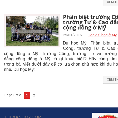
XEM T
Phân biệt trường Cô
trường Tư & Cao đẳ
cộng đồng ở Mỹ
25/01/2016
Học đại học ở Mỹ
Du học Mỹ: Phân biệt tr
Công, trường Tư & Cao 
cộng đồng ở Mỹ: Trường Công, trường Tư và trường
đẳng cộng đồng ở Mỹ có gì khác biệt? Hãy cùng tìm
trong bài viết dưới đây để có lựa chọn phù hợp khi du h
nhé. Du học Mỹ:
XEM T
Page 1 of 2
1
2
»
THEXANHMY.COM