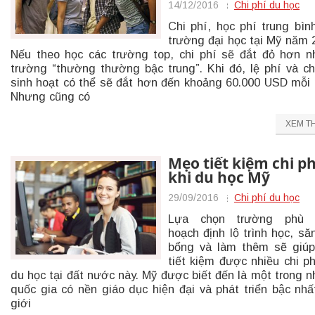
14/12/2016
Chi phí du học
Chi phí, học phí trung bìn
trường đại học tại Mỹ năm 
Nếu theo học các trường top, chi phí sẽ đắt đỏ hơn 
trường “thường thường bậc trung”. Khi đó, lệ phí và ch
sinh hoạt có thể sẽ đắt hơn đến khoảng 60.000 USD mỗi
Nhưng cũng có
XEM T
Mẹo tiết kiệm chi phi
khi du học Mỹ
29/09/2016
Chi phí du học
Lựa chọn trường phù 
hoạch định lộ trình học, să
bổng và làm thêm sẽ giúp
tiết kiệm được nhiều chi ph
du học tại đất nước này. Mỹ được biết đến là một trong 
quốc gia có nền giáo dục hiện đại và phát triển bậc nhấ
giới