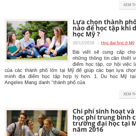
XEM T
Lựa chọn thành ph
nào để học tập khi 
học Mỹ ?
30/12/2016
Học đại học ở Mỹ
Bài viết sẽ cung cấp ch
những thông tin cần thiết v
điểm học tập, cơ hội việc
của các thành phố lớn tại Mỹ để giúp các bạn lựa chọ
mình địa điểm học tập hợp lý hơn. 1. Du học Mỹ tạ
Angeles Mang danh “thành phố của
XEM T
Chi phí sinh hoạt và
học phí trung bình 
trường đại học tại 
năm 2016