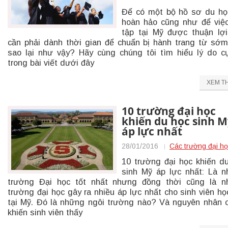
Để có một bộ hồ sơ du h
hoàn hảo cũng như để việ
tập tại Mỹ được thuận lợ
cần phải dành thời gian để chuẩn bị hành trang từ sớm
sao lại như vậy? Hãy cùng chúng tôi tìm hiểu lý do c
trong bài viết dưới đây
XEM T
10 trường đại học
khiến du học sinh M
áp lực nhất
28/01/2016
Các trường đại h
10 trường đại học khiến d
sinh Mỹ áp lực nhất: Là 
trường Đại học tốt nhất nhưng đồng thời cũng là n
trường đại học gây ra nhiều áp lực nhất cho sinh viên họ
tại Mỹ. Đó là những ngôi trường nào? Và nguyên nhân 
khiến sinh viên thấy