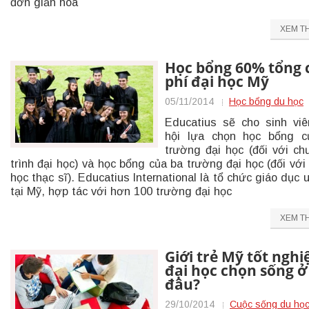
đơn giản hóa
XEM T
Học bổng 60% tổng 
phí đại học Mỹ
05/11/2014
Học bổng du học
Educatius sẽ cho sinh vi
hội lựa chọn học bổng c
trường đại học (đối với c
trình đại học) và học bổng của ba trường đại học (đối với
học thạc sĩ). Educatius International là tổ chức giáo dục u
tại Mỹ, hợp tác với hơn 100 trường đại học
XEM T
Giới trẻ Mỹ tốt nghi
đại học chọn sống ở
đâu?
29/10/2014
Cuộc sống du học