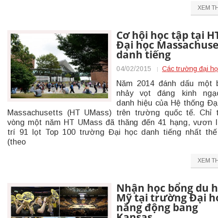
XEM T
Cơ hội học tập tại H
Đại học Massachuse
danh tiếng
04/02/2015
Các trường đại h
Năm 2014 đánh dấu một 
nhảy vọt đáng kinh ngạ
danh hiệu của Hệ thống Đạ
Massachusetts (HT UMass) trên trường quốc tế. Chỉ 
vòng một năm HT UMass đã thăng đến 41 hạng, vươn l
trí 91 lọt Top 100 trường Đại học danh tiếng nhất thế
(theo
XEM T
Nhận học bổng du 
Mỹ tại trường Đại h
năng động bang
Kansas