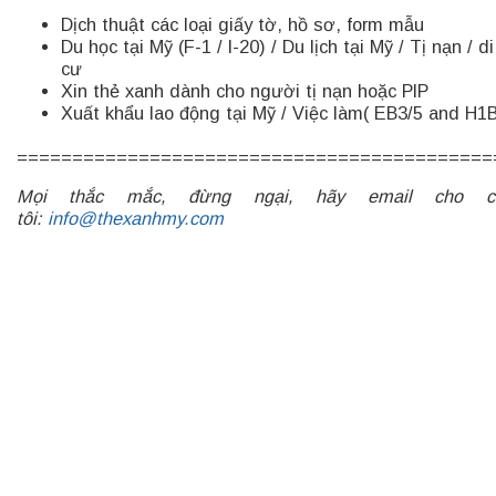
Dịch thuật các loại giấy tờ, hồ sơ, form mẫu
Du học tại Mỹ (F-1 / I-20) / Du lịch tại Mỹ / Tị nạn / di
cư
Xin thẻ xanh dành cho người tị nạn hoặc PIP
Xuất khẩu lao động tại Mỹ / Việc làm( EB3/5 and H1
===========================================
Mọi thắc mắc, đừng ngại, hãy email cho c
tôi:
info@thexanhmy.com