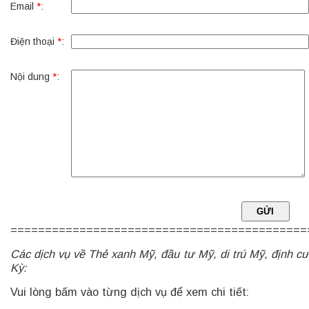
Email
*
:
Điện thoại
*
:
Nội dung
*
:
===========================================
Các dịch vụ về Thẻ xanh Mỹ, đầu tư Mỹ, di trú Mỹ, định c
Kỳ:
Vui lòng bấm vào từng dịch vụ để xem chi tiết: