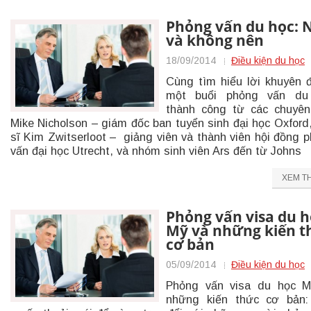
Phỏng vấn du học: 
và không nên
18/09/2014
Điều kiện du học
Cùng tìm hiểu lời khuyên 
một buổi phỏng vấn du
thành công từ các chuyên
Mike Nicholson – giám đốc ban tuyển sinh đại học Oxford,
sĩ Kim Zwitserloot – giảng viên và thành viên hội đồng 
vấn đại học Utrecht, và nhóm sinh viên Ars đến từ Johns
XEM T
Phỏng vấn visa du h
Mỹ và những kiến t
cơ bản
05/09/2014
Điều kiện du học
Phỏng vấn visa du học M
những kiến thức cơ bản: