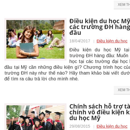
XEM T
Điều kiện du học Mỹ
các trường ĐH hàn
đầu
18/04/2017
Điều kiện du học
Điều kiện du học Mỹ tại
trường ĐH hàng đầu: Muốn
học tại các trường đại học
đầu tại Mỹ cần những điều kiện gì? Chương trình học củ
trường ĐH này như thế nào? Hãy tham khảo bài viết dướ
để tìm ra câu trả lời cho mình nhé.
XEM T
Chính sách hỗ trợ tà
chính vô điều kiện k
du học Mỹ
29/08/2015
Điều kiện du học