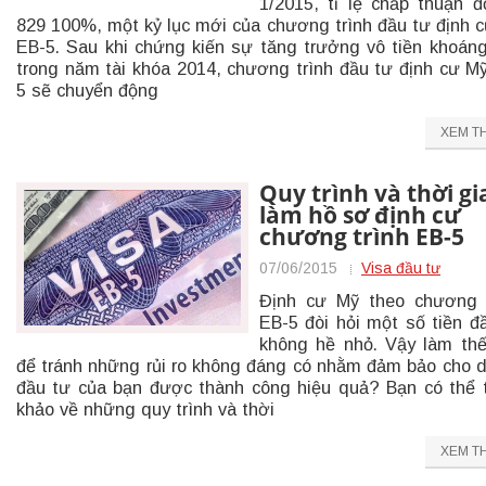
1/2015, tỉ lệ chấp thuận đ
829 100%, một kỷ lục mới của chương trình đầu tư định 
EB-5. Sau khi chứng kiến sự tăng trưởng vô tiền khoán
trong năm tài khóa 2014, chương trình đầu tư định cư M
5 sẽ chuyển động
XEM T
Quy trình và thời gi
làm hồ sơ định cư
chương trình EB-5
07/06/2015
Visa đầu tư
Định cư Mỹ theo chương 
EB-5 đòi hỏi một số tiền đ
không hề nhỏ. Vậy làm th
để tránh những rủi ro không đáng có nhằm đảm bảo cho 
đầu tư của bạn được thành công hiệu quả? Bạn có thể
khảo về những quy trình và thời
XEM T