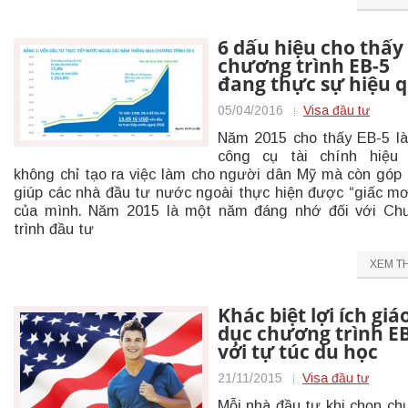
6 dấu hiệu cho thấy
chương trình EB-5
đang thực sự hiệu 
05/04/2016
Visa đầu tư
Năm 2015 cho thấy EB-5 l
công cụ tài chính hiệu 
không chỉ tạo ra việc làm cho người dân Mỹ mà còn góp
giúp các nhà đầu tư nước ngoài thực hiện được “giấc m
của mình. Năm 2015 là một năm đáng nhớ đối với Ch
trình đầu tư
XEM T
Khác biệt lợi ích giá
dục chương trình E
với tự túc du học
21/11/2015
Visa đầu tư
Mỗi nhà đầu tư khi chọn c