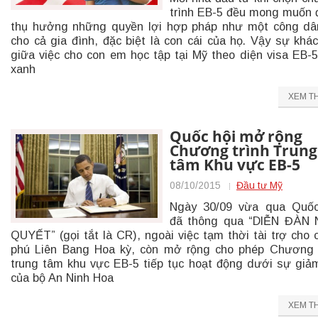
trình EB-5 đều mong muốn
thụ hưởng những quyền lợi hợp pháp như một công d
cho cả gia đình, đặc biệt là con cái của họ. Vậy sự khác
giữa việc cho con em học tập tại Mỹ theo diện visa EB-5
xanh
XEM T
Quốc hội mở rộng
Chương trình Trung
tâm Khu vực EB-5
08/10/2015
Đầu tư Mỹ
Ngày 30/09 vừa qua Quốc
đã thông qua “DIỄN ĐÀN 
QUYẾT” (gọi tắt là CR), ngoài việc tạm thời tài trợ cho 
phú Liên Bang Hoa kỳ, còn mở rộng cho phép Chương 
trung tâm khu vực EB-5 tiếp tục hoạt động dưới sự giả
của bộ An Ninh Hoa
XEM T