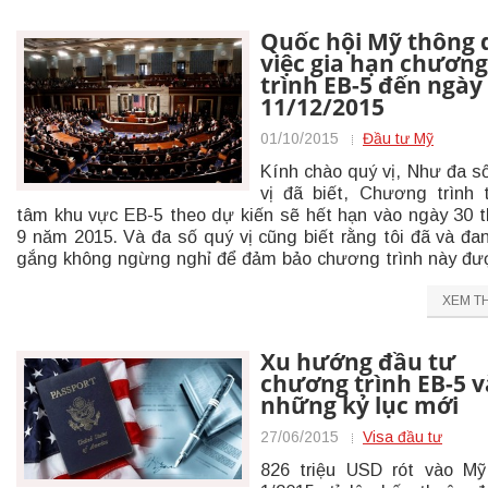
Quốc hội Mỹ thông 
việc gia hạn chương
trình EB-5 đến ngày
11/12/2015
01/10/2015
Đầu tư Mỹ
Kính chào quý vị, Như đa s
vị đã biết, Chương trình 
tâm khu vực EB-5 theo dự kiến sẽ hết hạn vào ngày 30 
9 năm 2015. Và đa số quý vị cũng biết rằng tôi đã và đa
gắng không ngừng nghỉ để đảm bảo chương trình này đư
XEM T
Xu hướng đầu tư
chương trình EB-5 v
những kỷ lục mới
27/06/2015
Visa đầu tư
826 triệu USD rót vào M