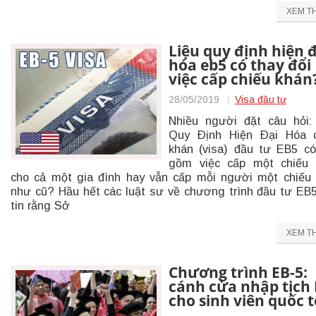
XEM T
Liệu quy định hiện 
hóa eb5 có thay đổi
việc cấp chiếu khán
28/05/2019
Visa đầu tư
Nhiều người đặt câu hỏi:
Quy Ðịnh Hiện Ðại Hóa c
khán (visa) đầu tư EB5 c
gồm việc cấp một chiếu 
cho cả một gia đình hay vẫn cấp mỗi người một chiếu
như cũ? Hầu hết các luật sư về chương trình đầu tư EB
tin rằng Sở
XEM T
Chương trình EB-5:
cánh cửa nhập tịch
cho sinh viên quốc t