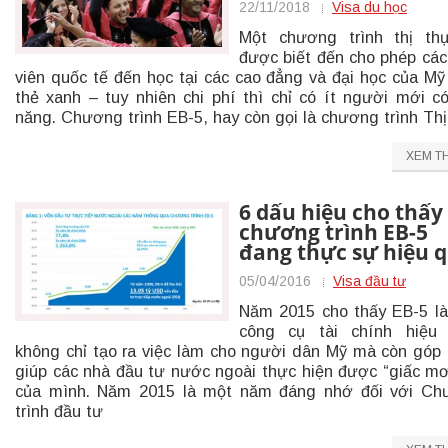
22/11/2018
Visa du học
Một chương trình thị th
được biết đến cho phép các
viên quốc tế đến học tại các cao đẳng và đại học của Mỹ
thẻ xanh – tuy nhiên chi phí thì chỉ có ít người mới c
năng. Chương trình EB-5, hay còn gọi là chương trình Thị
XEM T
6 dấu hiệu cho thấy
chương trình EB-5
đang thực sự hiệu 
05/04/2016
Visa đầu tư
Năm 2015 cho thấy EB-5 l
công cụ tài chính hiệu 
không chỉ tạo ra việc làm cho người dân Mỹ mà còn góp
giúp các nhà đầu tư nước ngoài thực hiện được “giấc m
của mình. Năm 2015 là một năm đáng nhớ đối với Ch
trình đầu tư