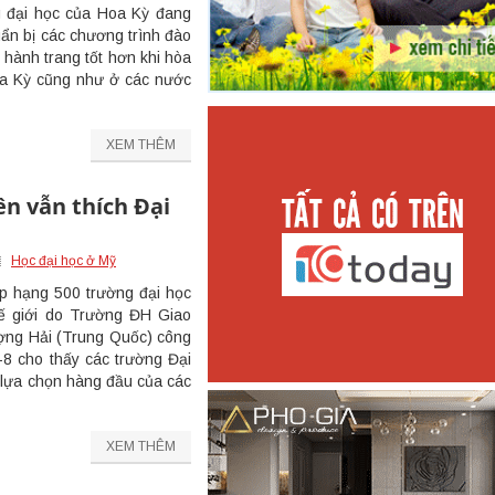
g đại học của Hoa Kỳ đang
uẩn bị các chương trình đào
 hành trang tốt hơn khi hòa
oa Kỳ cũng như ở các nước
XEM THÊM
ên vẫn thích Đại
Học đại học ở Mỹ
p hạng 500 trường đại học
hế giới do Trường ĐH Giao
ợng Hải (Trung Quốc) công
8 cho thấy các trường Đại
 lựa chọn hàng đầu của các
XEM THÊM