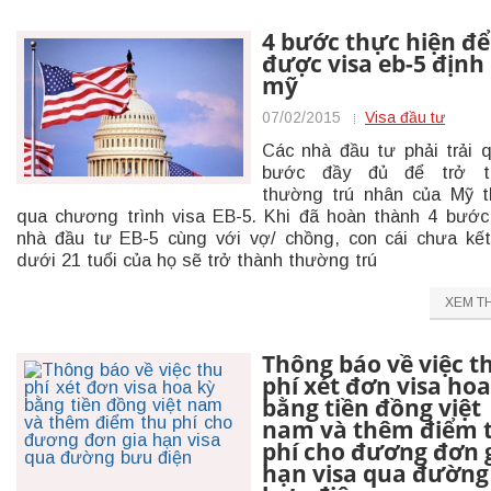
4 bước thực hiện để
được visa eb-5 định
mỹ
07/02/2015
Visa đầu tư
Các nhà đầu tư phải trải 
bước đầy đủ để trở t
thường trú nhân của Mỹ 
qua chương trình visa EB-5. Khi đã hoàn thành 4 bước
nhà đầu tư EB-5 cùng với vợ/ chồng, con cái chưa kế
dưới 21 tuổi của họ sẽ trở thành thường trú
XEM T
Thông báo về việc t
phí xét đơn visa hoa
bằng tiền đồng việt
nam và thêm điểm 
phí cho đương đơn 
hạn visa qua đường