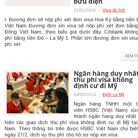
bưu điện
22/01/2015
Visa du lịch
I. Đương đơn sẽ nộp phí xét đơn visa Hoa Kỳ bằng tiền
Việt Nam Đương đơn xin visa sẽ nộp phí xét đơn bằng
Đồng Việt Nam, theo biểu giá dưới đây. Citibank khôn
phí bằng tiền Đô – La Mỹ 1. Phần lớn đương đơn xin vis
phí xét
XEM T
Ngân hàng duy nhấ
thu phí visa không
định cư đi Mỹ
04/03/2014
Định cư Mỹ
Ngân hàng TNHH một t
viên HSBC (Việt Nam) vừ
thành ngân hàng duy nhất
hiện các giao dịch thu phí visa không định cư đi Mỹ tại
Nam. Theo thông tin trên được HSBC Việt Nam cho biế
ngày 27/2, dịch vụ thu phí cho hồ sơ nộp xin visa