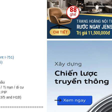
nt I-751)
5)
)
 mẫu
 / Tị nạn / di cư
c PIP
B3/5 and H1B)
=========================