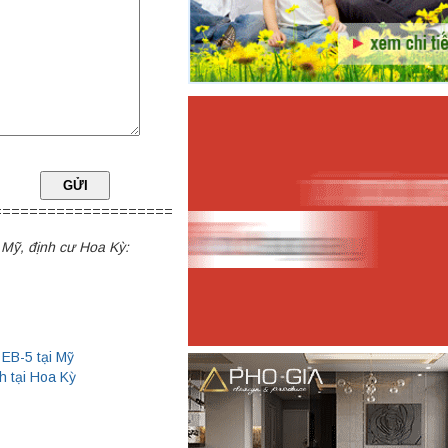
=========================
 Mỹ, định cư Hoa Kỳ:
 EB-5 tại Mỹ
h tại Hoa Kỳ