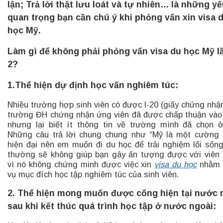
lận; Trả lời thật lưu loát và tự nhiên… là những yế
quan trọng bạn cần chú ý khi phỏng vấn xin visa 
học Mỹ.
Làm gì để không phải phỏng vấn visa du học Mỹ l
2?
1.Thể hiện dự định học vấn nghiêm túc:
Nhiều trường hợp sinh viên có được I-20 (giấy chứng nhậ
trường ĐH chứng nhận ứng viên đã được chấp thuận vào
nhưng lại biết ít thông tin về trường mình đã chọn 
Những câu trả lời chung chung như “Mỹ là một cường
hiện đại nên em muốn đi du học để trải nghiệm lối sốn
thường sẽ không giúp bạn gây ấn tượng được với viên
vì nó không chứng minh được việc xin
visa du học
nhằm 
vụ mục đích học tập nghiêm túc của sinh viên.
2. Thể hiện mong muốn được cống hiện tại nước 
sau khi kết thúc quá trình học tập ở nước ngoài: