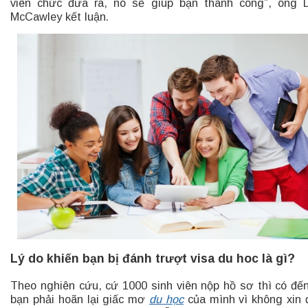
viên chức đưa ra, nó sẽ giúp bạn thành công”, ông 
McCawley kết luận.
Lý do khiến bạn bị đánh trượt visa du hoc là gì?
Theo nghiên cứu, cứ 1000 sinh viên nộp hồ sơ thì có đế
bạn phải hoãn lại giấc mơ
du học
của mình vì không xin