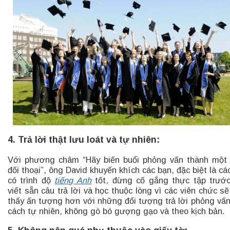
4. Trả lời thật lưu loát và tự nhiên:
Với phương châm “Hãy biến buổi phỏng vấn thành một
đối thoại”, ông David khuyến khích các bạn, đặc biệt là cá
có trình độ
tiếng Anh
tốt, đừng cố gắng thực tập trướ
viết sẵn câu trả lời và học thuộc lòng vì các viên chức s
thấy ấn tượng hơn với những đối tượng trả lời phỏng vấ
cách tự nhiên, không gò bó gượng gạo và theo kịch bản.