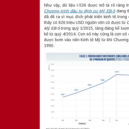
Như vậy, dữ liệu I-526 được mô tả rõ ràng 
Chương trình đầu tư định cư Mỹ
EB-5
đang t
đã đề ra vì mục đích phát triển kinh tế tron
thấy có 826 triệu USD nguồn vốn có được từ
C
Mỹ EB-5
trong quý 1/2015, tăng đáng kể lượn
kể từ quý 4/2014. Con số này cũng là con số 
được bơm vào nền Kinh tế Mỹ từ khi Chương 
1990.