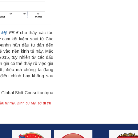
 Mỹ
EB-5
cho thấy các tác
ự cam kết kiểm soát từ Các
doanhn hân đầu tư dẫn đến
ẽ vào nền kinh tế này. Mặc
2015, tuy nhiên từ các dấu
n gia có thể thấy rõ việc gia
ất, điều mà chúng ta đang
 điều chỉnh hay không sau
Global Shift Consultantqua
ầu tư mỹ
,
Định cư Mỹ
,
sở di trú