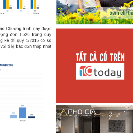
vào Chương trình này được
ượng đơn I-526 trong quý
g kê thì quý 1/2015 có số
ới tỉ lệ bác đơn thấp nhất