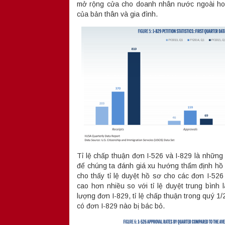
mở rộng cửa cho doanh nhân nước ngoài ho
của bản thân và gia đình.
Tỉ lệ chấp thuận đơn I-526 và I-829 là những
để chúng ta đánh giá xu hướng thẩm định hồ
cho thấy tỉ lệ duyệt hồ sơ cho các đơn I-526
cao hơn nhiều so với tỉ lệ duyệt trung bình
lượng đơn I-829, tỉ lệ chấp thuận trong quý 1
có đơn I-829 nào bị bác bỏ.