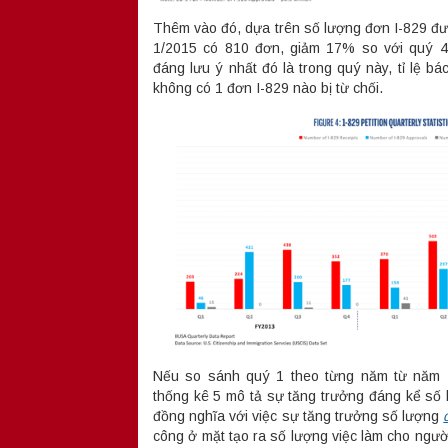
Thêm vào đó, dựa trên số lượng đơn I-829 đư
1/2015 có 810 đơn, giảm 17% so với quý 4/
đáng lưu ý nhất đó là trong quý này, tỉ lệ bá
không có 1 đơn I-829 nào bị từ chối.
Nếu so sánh quý 1 theo từng năm từ năm 
thống kê 5 mô tả sự tăng trưởng đáng kể số
đồng nghĩa với việc sự tăng trưởng số lượng
công ở mặt tạo ra số lượng việc làm cho ngư