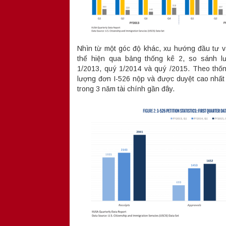
Nhìn từ một góc độ khác, xu hướng đầu tư 
thể hiện qua bảng thống kê 2, so sánh l
1/2013, quý 1/2014 và quý /2015. Theo thốn
lượng đơn I-526 nộp và được duyệt cao nhất v
trong 3 năm tài chính gần đây.