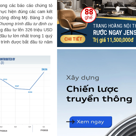
trong các báo cáo chứng tỏ
hực hiện đúng các cam kết
g cộng đồng Mỹ. Bảng 3 cho
hương trình đầu tư định cư
g đầu tư lên 326 triệu USD
đầu tư lớn nhất trong 1 quý
trình được bắt đầu từ năm