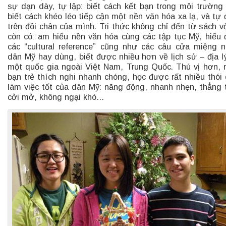
sự dạn dày, tự lập: biết cách kết bạn trong môi trường
biết cách khéo léo tiếp cận một nền văn hóa xa lạ, và tự
trên đôi chân của mình. Tri thức không chỉ đến từ sách 
còn có: am hiểu nền văn hóa cùng các tập tục Mỹ, hiểu
các “cultural reference” cũng như các câu cửa miệng 
dân Mỹ hay dùng, biết được nhiều hơn về lịch sử – địa l
một quốc gia ngoài Việt Nam, Trung Quốc. Thú vị hơn, 
bạn trẻ thích nghi nhanh chóng, học được rất nhiều thói
làm việc tốt của dân Mỹ: năng động, nhanh nhẹn, thẳng 
cởi mở, không ngại khó…