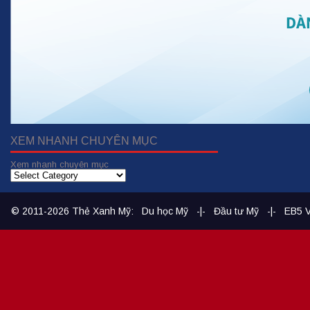
XEM NHANH CHUYÊN MỤC
Xem nhanh chuyên mục
© 2011-2026
Thẻ Xanh Mỹ
:
Du học Mỹ
-|-
Đầu tư Mỹ
-|-
EB5 V