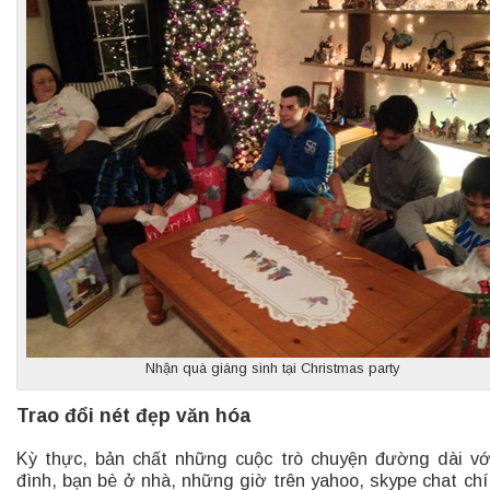
Nhận quà giáng sinh tại Christmas party
Trao đổi nét đẹp văn hóa
Kỳ thực, bản chất những cuộc trò chuyện đường dài vớ
đình, bạn bè ở nhà, những giờ trên yahoo, skype chat chí