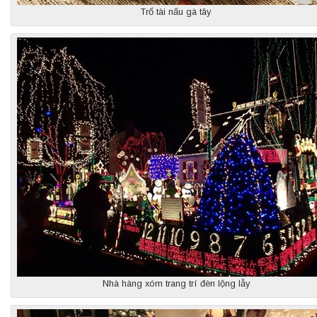
Trổ tài nấu gà tây
Nhà hàng xóm trang trí đèn lộng lẫy