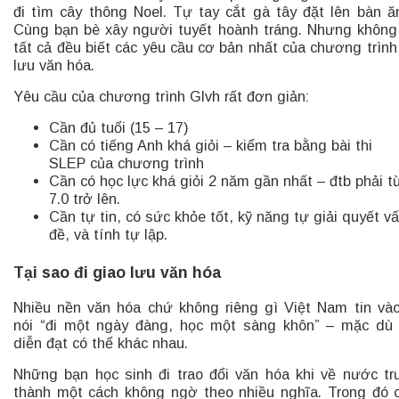
đi tìm cây thông Noel. Tự tay cắt gà tây đặt lên bàn ăn
Cùng bạn bè xây người tuyết hoành tráng. Nhưng không
tất cả đều biết các yêu cầu cơ bản nhất của chương trình
lưu văn hóa.
Yêu cầu của chương trình Glvh rất đơn giản:
Cần đủ tuổi (15 – 17)
Cần có tiếng Anh khá giỏi – kiểm tra bằng bài thi
SLEP của chương trình
Cần có học lực khá giỏi 2 năm gần nhất – đtb phải t
7.0 trở lên.
Cần tự tin, có sức khỏe tốt, kỹ năng tự giải quyết v
đề, và tính tự lập.
Tại sao đi giao lưu văn hóa
Nhiều nền văn hóa chứ không riêng gì Việt Nam tin và
nói “đi một ngày đàng, học một sàng khôn” – mặc dù
diễn đạt có thể khác nhau.
Những bạn học sinh đi trao đổi văn hóa khi về nước t
thành một cách không ngờ theo nhiều nghĩa. Trong đó 