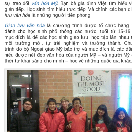
sự trao đổi
văn hóa Mỹ
. Bạn bè gia đình Việt tìm hiểu 
gián tiếp. Học sinh tìm hiểu trực tiếp. Và chính các bạn đ
lưu văn hóa
là những người tiên phong.
Giao lưu văn hóa
là chương trình được tổ chức hàng
dành cho học sinh phổ thông các nước, tuổi từ 15-18 
mục đích là để các học sinh giao lưu, học tập lẫn nhau 
môi trường mới, tự trải nghiệm và trưởng thành. C
trình do bộ Ngoại giao Mỹ bảo trợ và mục đích là các dâ
hiểu được nét đẹp văn hóa của người Mỹ – và người Mỹ
thời tự khai sáng cho mình – học về những quốc gia khác