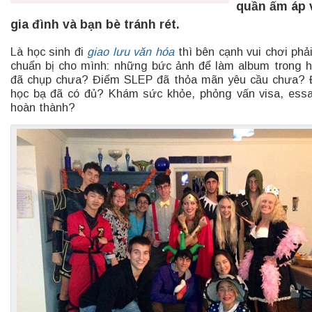
quần ấm áp 
gia đình và bạn bè tránh rét.
Là học sinh đi
giao lưu văn hóa
thì bên cạnh vui chơi phải
chuẩn bị cho mình: những bức ảnh để làm album trong 
đã chụp chưa? Điểm SLEP đã thỏa mãn yêu cầu chưa?
học bạ đã có đủ? Khám sức khỏe, phỏng vấn visa, ess
hoàn thành?