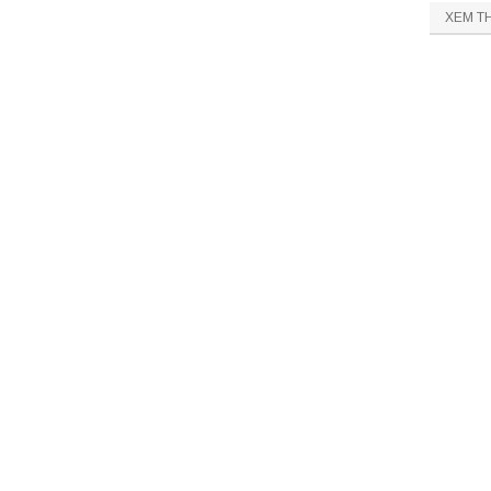
XEM T